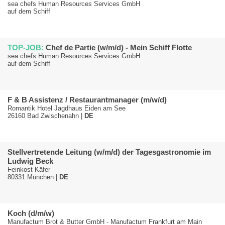
sea chefs Human Resources Services GmbH
auf dem Schiff
TOP-JOB:
Chef de Partie (w/m/d) - Mein Schiff Flotte
sea chefs Human Resources Services GmbH
auf dem Schiff
F & B Assistenz / Restaurantmanager (m/w/d)
Romantik Hotel Jagdhaus Eiden am See
26160 Bad Zwischenahn |
DE
Stellvertretende Leitung (w/m/d) der Tagesgastronomie im
Ludwig Beck
Feinkost Käfer
80331 München |
DE
Koch (d/m/w)
Manufactum Brot & Butter GmbH - Manufactum Frankfurt am Main