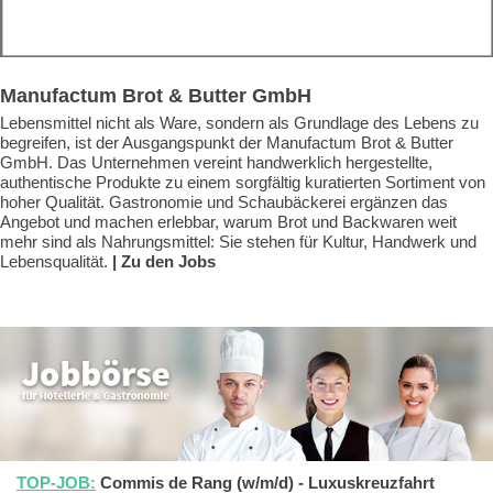
Manufactum Brot & Butter GmbH
Lebensmittel nicht als Ware, sondern als Grundlage des Lebens zu
begreifen, ist der Ausgangspunkt der Manufactum Brot & Butter
GmbH. Das Unternehmen vereint handwerklich hergestellte,
authentische Produkte zu einem sorgfältig kuratierten Sortiment von
hoher Qualität. Gastronomie und Schaubäckerei ergänzen das
Angebot und machen erlebbar, warum Brot und Backwaren weit
mehr sind als Nahrungsmittel: Sie stehen für Kultur, Handwerk und
Lebensqualität.
| Zu den Jobs
TOP-JOB:
Commis de Rang (w/m/d) - Luxuskreuzfahrt