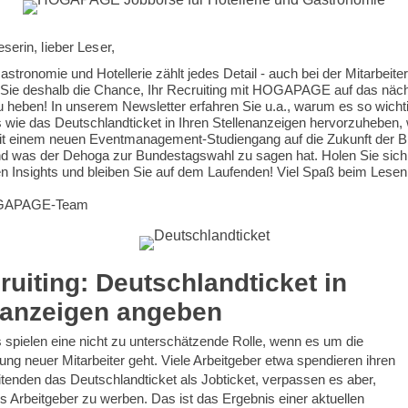
serin, lieber Leser,
.
Gastronomie und Hotellerie zählt jedes Detail - auch bei der Mitarbeite
Sie deshalb die Chance, Ihr Recruiting mit HOGAPAGE auf das näc
u heben! In unserem Newsletter erfahren Sie u.a., warum es so wichtig
s wie das Deutschlandticket in Ihren Stellenanzeigen hervorzuheben, 
 einem neuen Eventmanagement-Studiengang auf die Zukunft der 
nd was der Dehoga zur Bundestagswahl zu sagen hat. Holen Sie sich
n Insights und bleiben Sie auf dem Laufenden! Viel Spaß beim Lesen
OGAPAGE-Team
ruiting: Deutschlandticket in
anzeigen angeben
s spielen eine nicht zu unterschätzende Rolle, wenn es um die
ng neuer Mitarbeiter geht. Viele Arbeitgeber etwa spendieren ihren
itenden das Deutschlandticket als Jobticket, verpassen es aber,
ls Arbeitgeber zu werben. Das ist das Ergebnis einer aktuellen