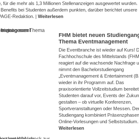
, für die mehr als 1,3 Millionen Stellenanzeigen ausgewertet wurden.
Benefits bei Studenten außerdem punkten, darüber berichtet unsere
GE-Redaktion. |
Weiterlesen
FHM bietet neuen Studiengan
Thema Eventmanagement
Die Eventbranche ist wieder auf Kurs! D
Fachhochschule des Mittelstands (FHM
reagiert auf die wachsende Nachfrage 
nimmt den Bachelorstudiengang
„Eventmanagement & Entertainment (B.
wieder in ihr Programm auf. Das
praxisorientierte Vollzeitstudium bereitet
Studenten darauf vor, Events der Zukun
gestalten – ob virtuelle Konferenzen,
Sportveranstaltungen oder Messen. De
Studiengang kombiniert Präsenzphasen
Online-Vorlesungen und Selbststudium. 
Weiterlesen