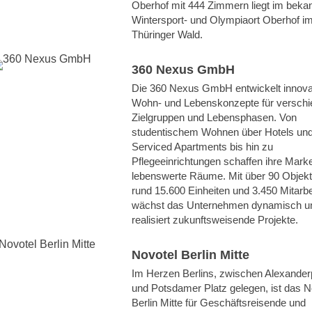
Oberhof mit 444 Zimmern liegt im beka
Wintersport- und Olympiaort Oberhof i
Thüringer Wald.
360 Nexus GmbH
Die 360 Nexus GmbH entwickelt innova
Wohn- und Lebenskonzepte für versch
Zielgruppen und Lebensphasen. Von
studentischem Wohnen über Hotels un
Serviced Apartments bis hin zu
Pflegeeinrichtungen schaffen ihre Mark
lebenswerte Räume. Mit über 90 Objekt
rund 15.600 Einheiten und 3.450 Mitarb
wächst das Unternehmen dynamisch u
realisiert zukunftsweisende Projekte.
Novotel Berlin Mitte
Im Herzen Berlins, zwischen Alexander
und Potsdamer Platz gelegen, ist das N
Berlin Mitte für Geschäftsreisende und