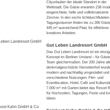
Cityurlauber der ideale Standort in der
Weltstadt. Die Gäste erwarten 238 mod
eingerichtete, helle und vollklimatisierte
Zimmer. In den sechs lichtdurchfluteten
Tagungsräumen finden bis zu 280 Gäste
445 m² ausreichend Platz für effektives
kreatives Arbeiten.
Gut Leben Landresort GmbH
Das Gut Leben Landresort ist ein einzig
Konzept im Berliner Umland – für Gäst
Team gleichermaßen. Der 200 Jahre alt
denkmalgeschützte Vierseitenhof wurd
modern und nachhaltig umgestaltet und 
verschiedene Nutzungen: Film- und
Eventlocation, Hotel, Café und Kulturstä
7.000 m² mit Garten bietet das Resort
für Hochzeiten, Tagungen, Feste und kr
Ideen.