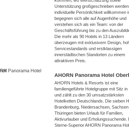
kommen, wo Wertschätzung sowie
Unterstützung großgeschrieben werden
individuelle Persönlichkeit willkommen is
begegnen sich alle auf Augenhöhe und
verstehen sich als ein Team: von der
Geschäftsführung bis zu den Auszubild
Die mehr als 90 Hotels in 13 Ländern
überzeugen mit exklusivem Design, ho
Servicestandards und erstklassigen
innerstädtischen Standorten zu einem
attraktiven Preis.
AHORN Panorama Hotel Ober
AHORN Hotels & Resorts ist eine
familiengeführte Hotelgruppe mit Sitz in 
und zählt zu den 30 umsatzstärksten
Hotelketten Deutschlands. Die sieben H
Brandenburg, Niedersachsen, Sachsen
Thüringen bieten Urlaub für Familien,
Aktivurlauber und Erholungssuchende. 
Sterne-Superior AHORN Panorama Hot